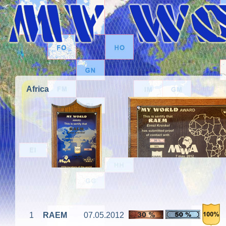
Africa
1
RAEM
07.05.2012