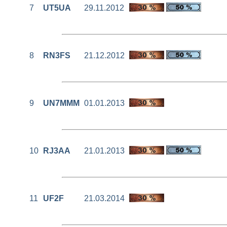
7
UT5UA
29.11.2012
8
RN3FS
21.12.2012
9
UN7MMM
01.01.2013
10
RJ3AA
21.01.2013
11
UF2F
21.03.2014