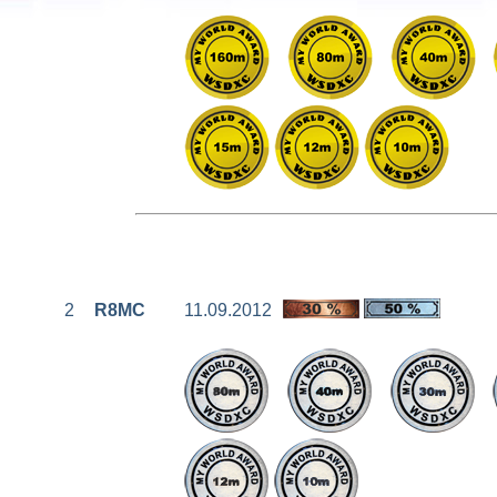
2
R8MC
11.09.2012