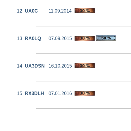
12
UA0C
11.09.2014
13
RA0LQ
07.09.2015
14
UA3DSN
16.10.2015
15
RX3DLH
07.01.2016