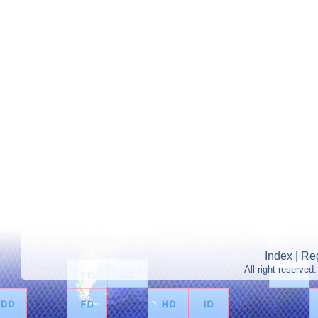
Index
|
Reg
All right reserv